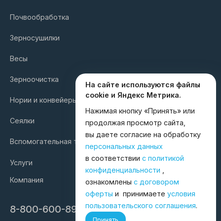
Почвообработка
Зерносушилки
Весы
Зерноочистка
На сайте используются файлы
cookie и Яндекс Метрика.
Нории и конвейеры
Нажимая кнопку «Принять» или
Сеялки
продолжая просмотр сайта,
вы даете согласие на обработку
Вспомогательная техника
персональных данных
в соответствии
с политикой
Услуги
конфиденциальности
,
Компания
ознакомлены
с договором
оферты
и принимаете
условия
пользовательского соглашения
.
8-800-600-8998
Принять