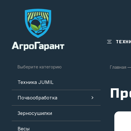
ТЕХН
Выберите категорию
Главная
Техника JUMIL
Пр
Почвообработка
Зерносушилки
Весы