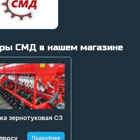
ры СМД в нашем магазине
ка зернотуковая СЗ
апросу
Подробнее