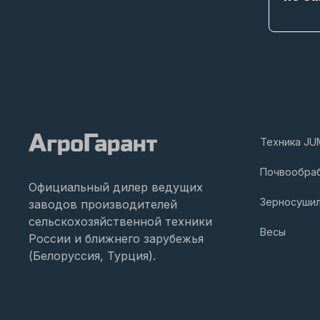
Техника JU
Почвообра
Официальный дилер ведущих
Зерносуши
заводов производителей
сельскохозяйственной техники
Весы
России и ближнего зарубежья
(Белоруссия, Турция).